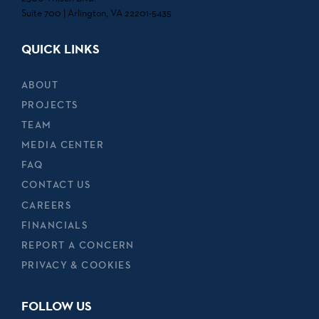
Suite 700 | Arlington, VA 22201-5435
QUICK LINKS
ABOUT
PROJECTS
TEAM
MEDIA CENTER
FAQ
CONTACT US
CAREERS
FINANCIALS
REPORT A CONCERN
PRIVACY & COOKIES
FOLLOW US